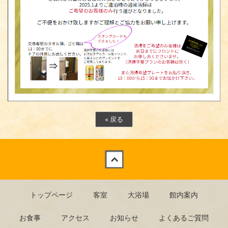
«
戻る
Back to top
トップページ
客室
大浴場
館内案内
お食事
アクセス
お知らせ
よくあるご質問