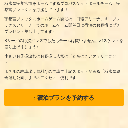
栃木県宇都宮市をホームにするプロバスケットボールチーム、宇
都宮ブレックスを応援しています！
宇都宮ブレックスホームゲーム開催の「日環アリーナ」＆「ブレ
ックスアリーナ」でのホームゲーム開催日に宿泊のお客様にプチ
プレゼント差し上げてます♪
Bリーグの応援グッズでしたらチームは問いません。バスケットを
盛り上げましょう♪
小さいお子様連れのお客様に人気の「とちのきファミリーラン
ド」
ホテルの駐車場は無料なので車で上記スポットがある「栃木県総
合運動公園」までのアクセスに便利です
宿泊プランを予約する