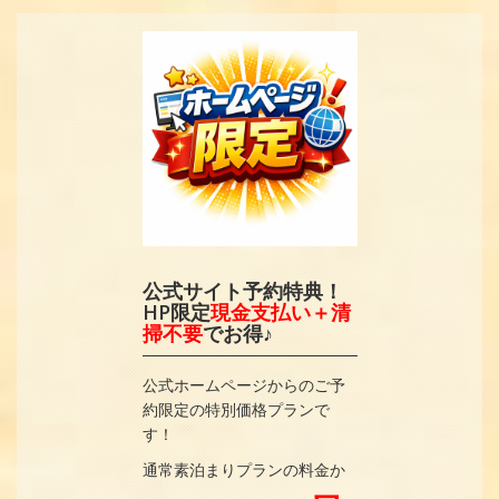
公式サイト予約特典！
HP限定
現金支払い＋清
掃不要
でお得♪
公式ホームページからのご予
約限定の特別価格プランで
す！
通常素泊まりプランの料金か