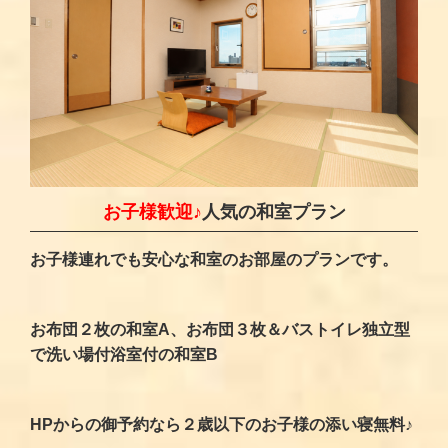
お子様歓迎♪
人気の和室プラン
お子様連れでも安心な和室のお部屋のプランです。
お布団２枚の和室A、お布団３枚＆バストイレ独立型
で洗い場付浴室付の和室B
HPからの御予約なら２歳以下のお子様の添い寝無料♪