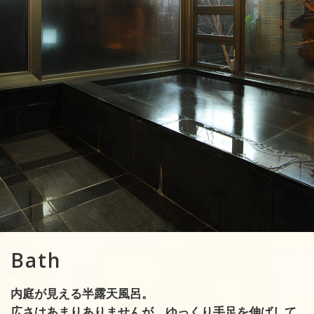
Bath
内庭が見える半
露天風呂。
広さはあまりありませんが、ゆっくり手足を伸ばして