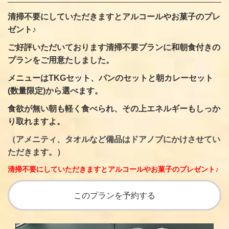
清掃不要にしていただきますとアルコールやお菓子のプレ
ゼント♪
ご好評いただいております清掃不要プランに和朝食付きの
プランをご用意たしました。
メニューはTKGセット、パンのセットと朝カレーセット
(数量限定)から選べます。
食欲が無い朝も軽く食べられ、その上エネルギーもしっか
り取れますよ。
（アメニティ、タオルなど備品はドアノブにかけさせてい
ただきます。）
清掃不要にしていただきますとアルコールやお菓子のプレゼント♪
このプランを予約する