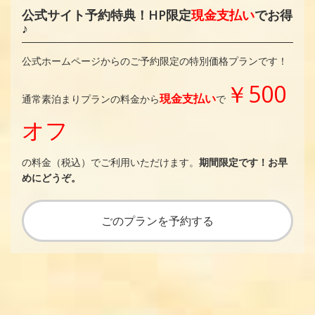
公式サイト予約特典！HP限定
現金支払い
でお得
♪
公式ホームページからのご予約限定の特別価格プランです！
￥500
現金支払い
通常素泊まりプランの料金から
で
オフ
の料金（税込）でご利用いただけます。
期間限定です！お早
めにどうぞ。
ごのプランを予約する