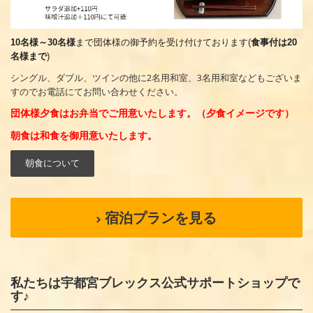
10名様～30名様
まで団体様の御予約を受け付けております(
食事付は20
名様まで
)
シングル、ダブル、ツインの他に2名用和室、3名用和室などもございま
すのでお電話にてお問い合わせください。
団体様夕食はお弁当でご用意いたします。（夕食イメージです）
朝食は和食を御用意いたします。
朝食について
宿泊プランを見る
私たちは宇都宮ブレックス公式サポートショップで
す♪