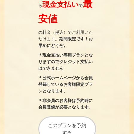
最
現金支払い
ら
で
安値
の料金（税込）でご利用いた
だけます。
期間限定です！お
早めにどうぞ。
＊現金支払い専用プランとな
りますのでクレジット支払い
はできません
＊公式ホームページから会員
登録しているお客様限定プラ
ンとなります。
＊非会員のお客様は予約時に
会員登録が必要となります。
このプランを予約
する